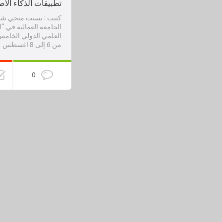
تطبيقات الذكاء الا
كتبت : بسنت منجي ش
الجامعة العمالية في “ا
العلمي الدولي الخامس
من 6 إلى 8 اغسطس 2023…
0