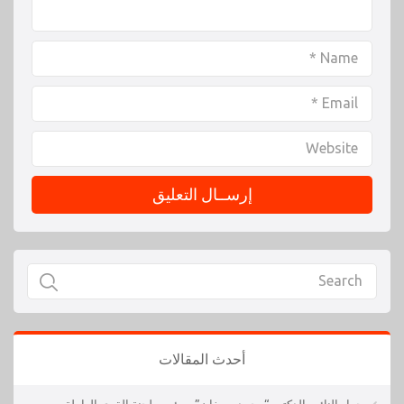
أحدث المقالات
حوار النائب الدكتور “محمد سعفان” – رئيس لجنة القوي العاملة