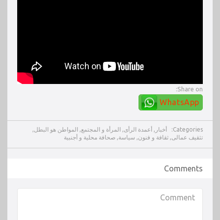
Share on:
WhatsApp
Categories:
أخبار
,
أعمدة الرأى
,
المرأة و المجتمع
,
المواطن هو البطل
,
تثقيف عمالى
,
ثقافة و فنون
,
سياسة
,
صحافة محلية و أجنبية
Comments