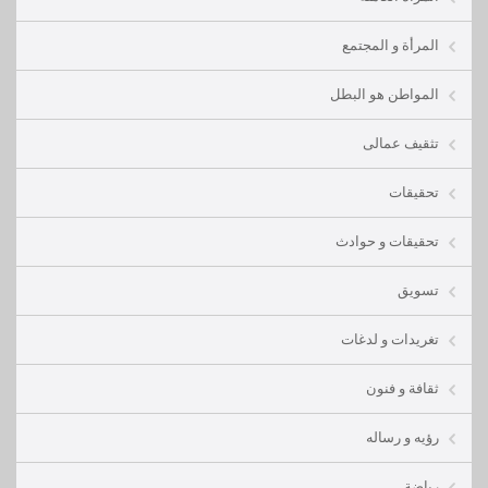
المرأة و المجتمع
المواطن هو البطل
تثقيف عمالى
تحقيقات
تحقيقات و حوادث
تسويق
تغريدات و لدغات
ثقافة و فنون
رؤيه و رساله
رياضة