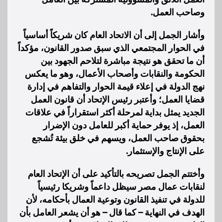
وصاحب العمل.
وأشار الجمل إلى أن الاتحاد العام كان شريكاً أساسياً
في الحوار المجتمعي الذي سبق صدور القانون، مؤكداً
أن ما تحقق هو نتيجة مباشرة لتلاحم الجهود بين
الحكومة والنقابات وأصحاب الأعمال، وهو ما يعكس
نهج الدولة في إعلاء قيمة الحوار والتفاهم في إدارة
قضايا العمل؛ وأعتبر رئيس الإتحاد أن قانون العمل
الجديد يمثل بداية لمرحلة أكثر استقراراً في علاقات
العمل، إذ يوفر حماية أكبر للعامل دون الإضرار
بحقوق صاحب العمل، ويسهم في خلق بيئة تُشجع
على الإنتاج والإستثمار.
وأختتم الجمل تصريحه بالتأكيد على أن الإتحاد العام
لنقابات عمال مصر سيظل داعماً وشريكا رئيسياً
للدولة في تنفيذ القانون وتوعية العمال بأحكامه، لأن
الهدف في النهاية – كما قال – هو أن يشعر العامل بأن