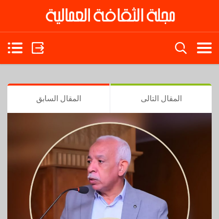
in
المقال التالى
المقال السابق