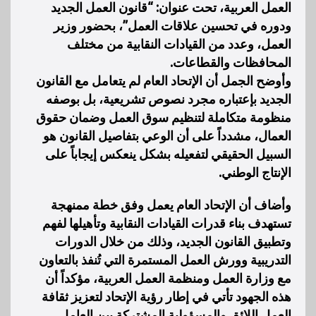
العمل العربية، تحت عنوان: “قانون العمل الجديد
ودوره في تحسين علاقات العمل”، بحضور وزير
العمل، وعدد من القيادات النقابية من مختلف
المحافظات والقطاعات.
وأوضح الجمل أن الإتحاد العام لم يتعامل مع القانون
الجديد بإعتباره مجرد نصوص تشريعية، بل بوصفه
منظومة متكاملة لتنظيم سوق العمل وضمان حقوق
العمال، مشدداً على أن الوعي بتفاصيل القانون هو
السبيل الحقيقي لتفعيله بشكل ينعكس إيجاباً على
الإنتاج الوطني.
وأضاف أن الإتحاد العام يعمل وفق خطة ممنهجة
تستهدف بناء قدرات القيادات النقابية وتأهيلها لفهم
وتطبيق القانون الجديد، وذلك من خلال الدورات
التدريبية وورش العمل المستمرة التي تُنفذ بالتعاون
مع وزارة العمل ومنظمة العمل العربية، مؤكداً أن
هذه الجهود تأتي في إطار رؤية الإتحاد لتعزيز ثقافة
العمل اللائق والمسؤولية المشتركة بين العامل