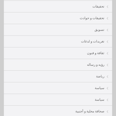
تحقيقات
تحقيقات و حوادث
تسويق
تغريدات و لدغات
ثقافة و فنون
رؤيه و رساله
رياضة
سياسة
سياسة
صحافة محلية و أجنبية