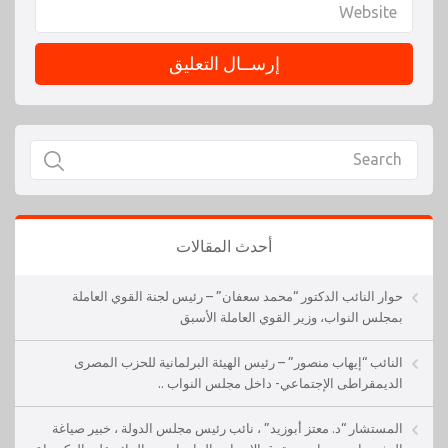
أحدث المقالات
حوار النائب الدكتور “محمد سعفان” – رئيس لجنة القوي العاملة
بمجلس النواب، وزير القوي العاملة الأسبق
النائب “إيهاب منصور” – رئيس الهيئة البرلمانية للحزب المصرى
الديمقراطى الإجتماعي- داخل مجلس النواب ..
المستشار “د. معتز أبوزيد” ، نائب رئيس مجلس الدولة ، خبير صياغة